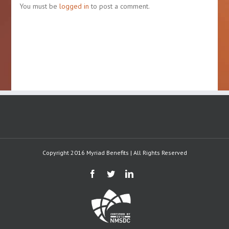
DE
You must be
logged in
to post a comment.
HURACANES
O
TORMENTA
TROPICAL
Copyright 2016 Myriad Benefits | All Rights Reserved