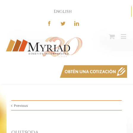
English
Previous
quitsoda