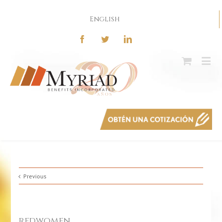
English
Previous
redwomen