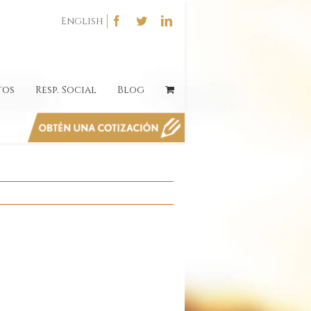
English
tos
Resp. Social
Blog