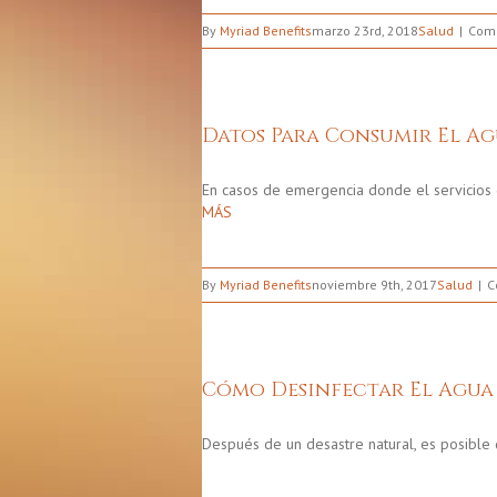
By
Myriad Benefits
marzo 23rd, 2018
Salud
Come
Datos Para Consumir El Ag
En casos de emergencia donde el servicios
MÁS
By
Myriad Benefits
noviembre 9th, 2017
Salud
C
Cómo Desinfectar El Agua
Después de un desastre natural, es posible