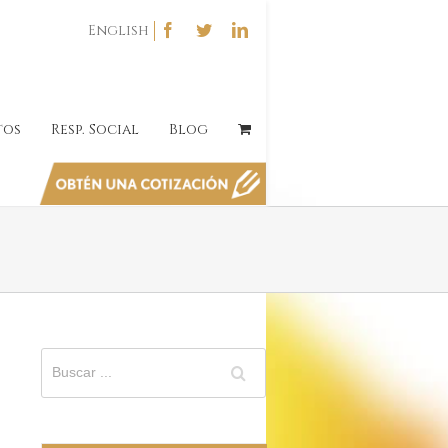
English
tos
Resp. Social
Blog