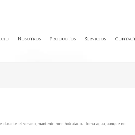
icio
Nosotros
Productos
Servicios
Contac
te durante el verano, mantente bien hidratado. Toma agua, aunque no