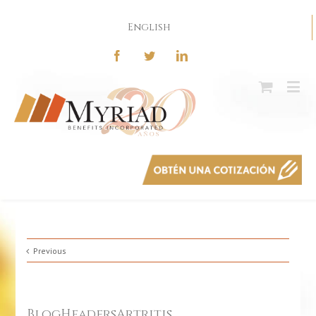
English
Previous
BlogHeadersArtritis