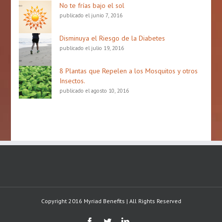
No te frías bajo el sol
publicado el junio 7, 2016
Disminuya el Riesgo de la Diabetes
publicado el julio 19, 2016
8 Plantas que Repelen a los Mosquitos y otros
Insectos.
publicado el agosto 10, 2016
Copyright 2016 Myriad Benefits | All Rights Reserved