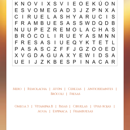
Mero | Remolacha | Atún | Cerezas | Antioxidantes |
Brócoli | Fresas
Omega 3 | Vitamina B | Pasas | Ciruelas | Uvas rojas |
Agua | Espinaca | Frambuesas