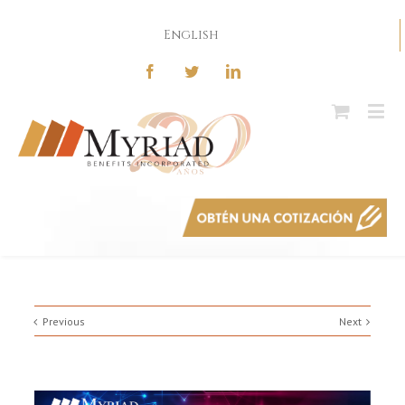
English
Previous
Next