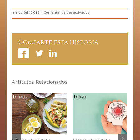
en
marzo 6th, 2018
Comentarios desactivados
Alimentos
Para
La
Mente
Comparte esta historia
Artículos Relacionados