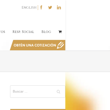
English
tos
Resp. Social
Blog