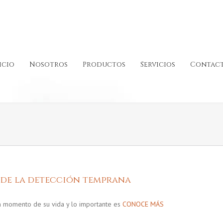
icio
Nosotros
Productos
Servicios
Contac
 de la detección temprana
n momento de su vida y lo importante es
CONOCE MÁS